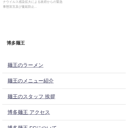
ナウイルス感染拡大による政府からの緊急
事態宣言及び蔓延防止...
博多麺王
麺王のラーメン
麺王のメニュー紹介
麺王のスタッフ 挨拶
博多麺王 アクセス
博多麺王 FCについて