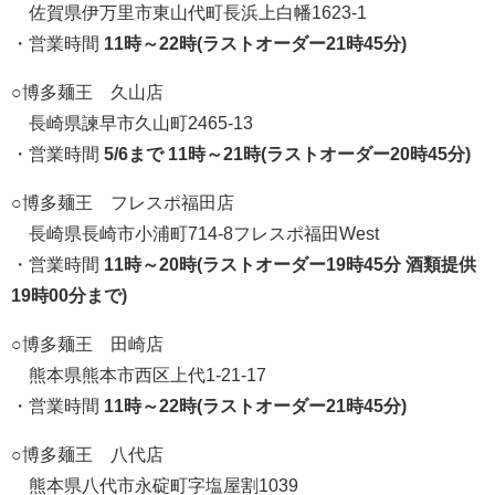
佐賀県伊万里市東山代町長浜上白幡1623-1
・営業時間
11時～22時(ラストオーダー21時45分)
○
博多麺王 久山店
長崎県諫早市久山町2465-13
・営業時間
5/6まで
11時～21時(ラストオーダー20時45分)
○
博多麺王 フレスポ福田店
長崎県長崎市小浦町714-8フレスポ福田West
・営業時間
11時～20時(ラストオーダー19時45分 酒類提供
19時00分まで)
○
博多麺王 田崎店
熊本県熊本市西区上代1-21-17
・営業時間
11時～22時(ラストオーダー21時45分)
○
博多麺王 八代店
熊本県八代市永碇町字塩屋割1039