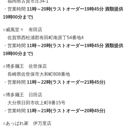
福岡県古賀市庄34-1
・営業時間
11時～20時(ラストオーダー19時45分 酒類提供
19時00分まで)
○
威風堂々 有田店
佐賀県西松浦郡有田町南原丁54番地4
・営業時間
11時～20時(ラストオーダー19時45分 酒類提供
19時00分まで)
○
博多麺王 佐世保店
長崎県佐世保市大和町808番地
・営業時間
11時～22時(ラストオーダー21時45分)
○
博多麺王 日田店
大分県日田市吹上町8番15号
・営業時間
11時～21時(ラストオーダー20時45分)
○
あっぱれ家 伊万里店