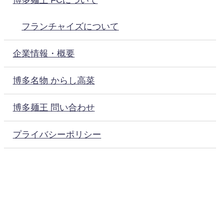
フランチャイズについて
企業情報・概要
博多名物 からし高菜
博多麺王 問い合わせ
プライバシーポリシー