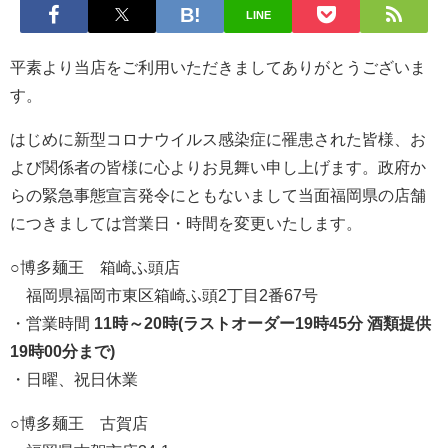
LINE
平素より当店をご利用いただきましてありがとうございま
す。
はじめに新型コロナウイルス感染症に罹患された皆様、お
よび関係者の皆様に心よりお見舞い申し上げます。政府か
らの緊急事態宣言発令にともないまして当面福岡県の店舗
につきましては営業日・時間を変更いたします。
○
博多麺王 箱崎ふ頭店
福岡県福岡市東区箱崎ふ頭2丁目2番67号
・営業時間
11時～20時(ラストオーダー19時45分 酒類提供
19時00分まで)
・日曜、祝日休業
○
博多麺王 古賀店