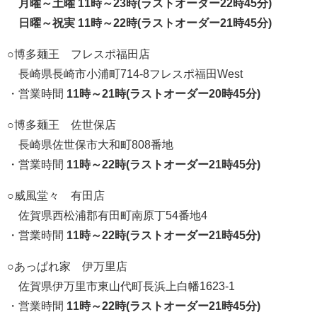
月曜～土曜 11時～23時(ラストオーダー22時45分)
日曜～祝実 11時～22時(ラストオーダー21時45分)
○博多麺王 フレスポ福田店
長崎県長崎市小浦町714-8フレスポ福田West
・営業時間
11時～21時(ラストオーダー20時45分)
○博多麺王 佐世保店
長崎県佐世保市大和町808番地
・営業時間
11時～22時(ラストオーダー21時45分)
○威風堂々 有田店
佐賀県西松浦郡有田町南原丁54番地4
・営業時間
11時～22時(ラストオーダー21時45分)
○あっぱれ家 伊万里店
佐賀県伊万里市東山代町長浜上白幡1623-1
・営業時間
11時～22時(ラストオーダー21時45分)