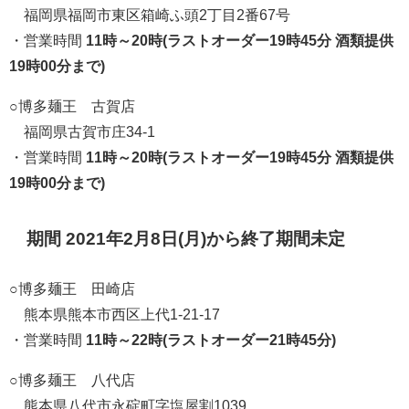
福岡県福岡市東区箱崎ふ頭2丁目2番67号
・営業時間
11時～20時(ラストオーダー19時45分
酒類提供
19時00分まで
)
○博多麺王 古賀店
福岡県古賀市庄34-1
・営業時間
11時～20時(ラストオーダー19時45分
酒類提供
19時00分まで
)
期間 2021年2月8日(月)から終了期間未定
○博多麺王 田崎店
熊本県熊本市西区上代1-21-17
・営業時間
11時～22時(ラストオーダー21時45分)
○博多麺王 八代店
熊本県八代市永碇町字塩屋割1039