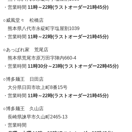
・営業時間
11時～22時(ラストオーダー21時45分)
○威風堂々 松橋店
熊本県八代市永碇町字塩屋割1039
・営業時間
11時～22時(ラストオーダー21時45分)
○あっぱれ家 荒尾店
熊本県荒尾市原万田字陣内660-4
・営業時間
11時30分～23時(ラストオーダー22時45分)
○博多麺王 日田店
大分県日田市吹上町8番15号
・営業時間
11時～22時(ラストオーダー21時45分)
○博多麺王 久山店
長崎県諫早市久山町2465-13
・営業時間