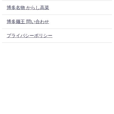
博多名物 からし高菜
博多麺王 問い合わせ
プライバシーポリシー